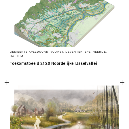
SLA VOORKEUREN OP
GEMEENTE APELDOORN, VOORST, DEVENTER, EPE, HEERDE,
HATTEM
Toekomstbeeld 2120 Noordelijke IJsselvallei