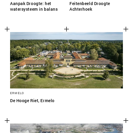
Aanpak Droogte: het
Feitenbeeld Droogte
watersysteem in balans
Achterhoek
ERMELO
De Hooge Riet, Ermelo