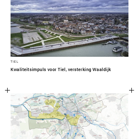
TIEL
Kwaliteitsimpuls voor Tiel, versterking Waaldijk