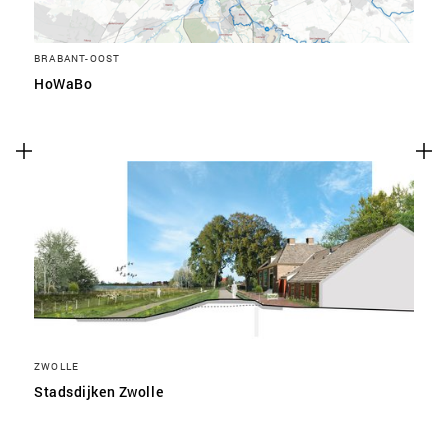
BRABANT-OOST
HoWaBo
ZWOLLE
Stadsdijken Zwolle