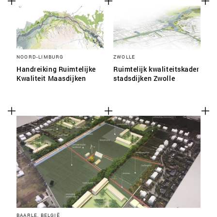
NOORD-LIMBURG
ZWOLLE
Handreiking Ruimtelijke
Ruimtelijk kwaliteitskader
Kwaliteit Maasdijken
stadsdijken Zwolle
BAARLE, BELGIË