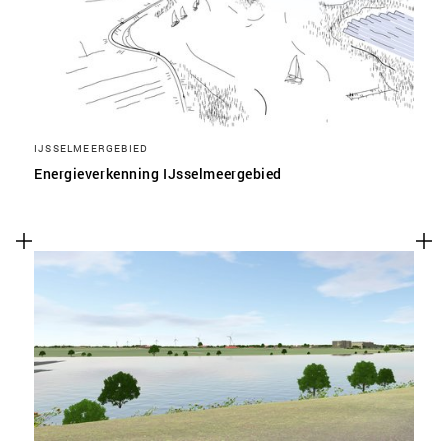
IJSSELMEERGEBIED
Energieverkenning IJsselmeergebied