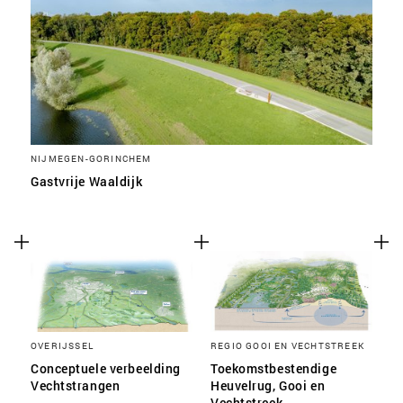
NIJMEGEN-GORINCHEM
Gastvrije Waaldijk
OVERIJSSEL
REGIO GOOI EN VECHTSTREEK
Conceptuele verbeelding
Toekomstbestendige
Vechtstrangen
Heuvelrug, Gooi en
Vechtstreek