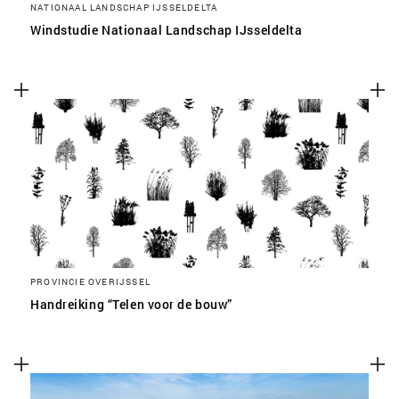
NATIONAAL LANDSCHAP IJSSELDELTA
Windstudie Nationaal Landschap IJsseldelta
PROVINCIE OVERIJSSEL
Handreiking “Telen voor de bouw”