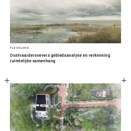
SLA VOORKEUREN OP
FLEVOLAND
Oostvaardersoevers gebiedsanalyse en verkenning
ruimtelijke samenhang