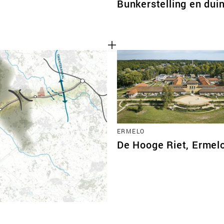
Bunkerstelling en du
ERMELO
De Hooge Riet, Ermel