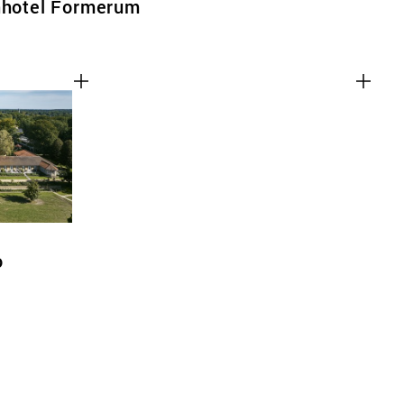
inhotel Formerum
o