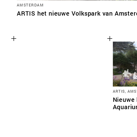
AMSTERDAM
ARTIS het nieuwe Volkspark van Amste
ARTIS, AM
Nieuwe 
Aquariu