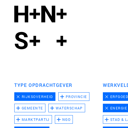
TYPE OPDRACHTGEVER
WERKVEL
RIJKSOVERHEID
PROVINCIE
ERFGOE
GEMEENTE
WATERSCHAP
ENERGIE
MARKTPARTIJ
NGO
STAD & 