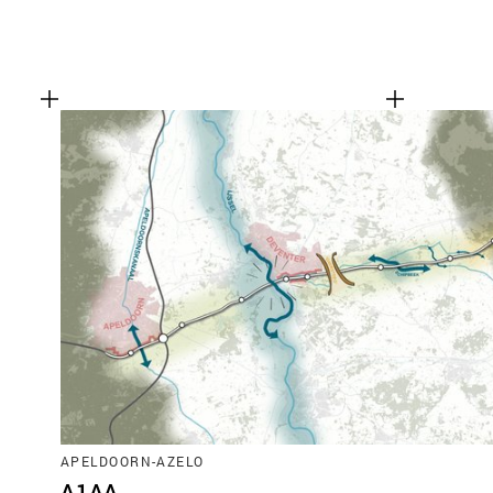
APELDOORN-AZELO
A1AA