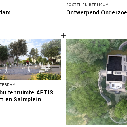
BOXTEL EN BERLICUM
rdam
Ontwerpend Onderzoek
STERDAM
buitenruimte ARTIS
m en Salmplein