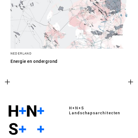
NEDERLAND
Energie en ondergrond
H+N+S
Landschaps­architecten