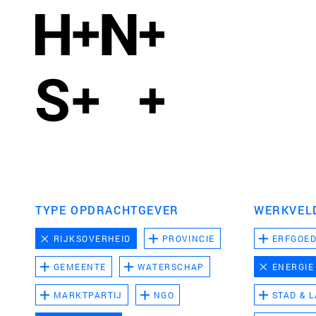
TYPE OPDRACHTGEVER
WERKVEL
RIJKSOVERHEID
PROVINCIE
ERFGOE
GEMEENTE
WATERSCHAP
ENERGIE
MARKTPARTIJ
NGO
STAD & 