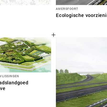
AMERSFOORT
Ecologische voorzieni
VLISSINGEN
tadslandgoed
ve