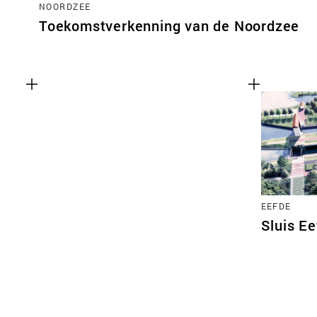
NOORDZEE
Toekomstverkenning van de Noordzee
EEFDE
Sluis E