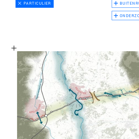
PARTICULIER
BUITENR
ONDERZ