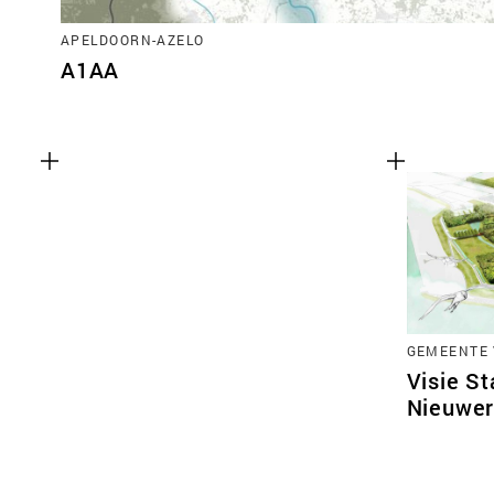
APELDOORN-AZELO
A1AA
GEMEENTE 
Visie S
Nieuwer