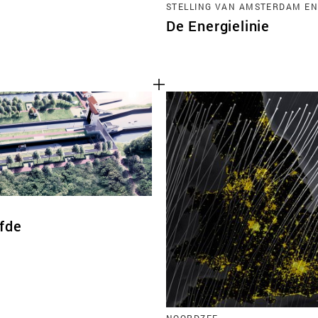
STELLING VAN AMSTERDAM EN
De Energielinie
efde
NOORDZEE