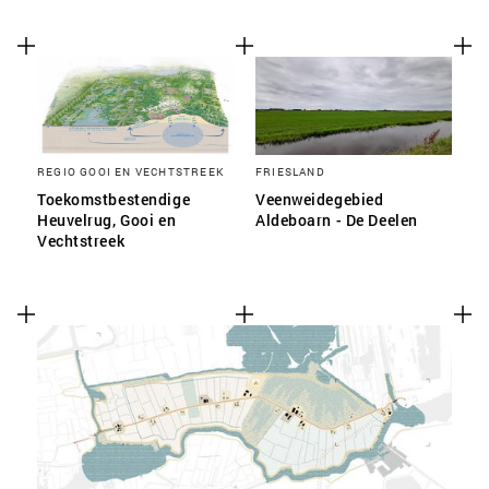
REGIO GOOI EN VECHTSTREEK
FRIESLAND
Toekomstbestendige
Veenweidegebied
Heuvelrug, Gooi en
Aldeboarn - De Deelen
Vechtstreek