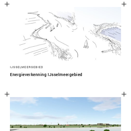
IJSSELMEERGEBIED
Energieverkenning IJsselmeergebied