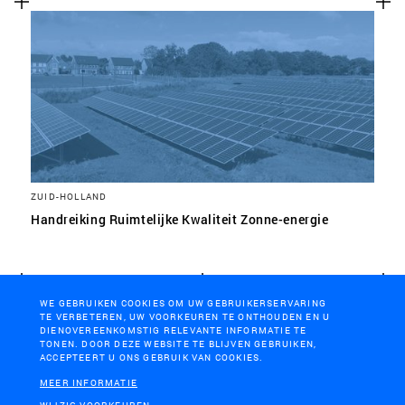
ZUID-HOLLAND
Handreiking Ruimtelijke Kwaliteit Zonne-energie
WE GEBRUIKEN COOKIES OM UW GEBRUIKERSERVARING
TE VERBETEREN, UW VOORKEUREN TE ONTHOUDEN EN U
DIENOVEREENKOMSTIG RELEVANTE INFORMATIE TE
TONEN. DOOR DEZE WEBSITE TE BLIJVEN GEBRUIKEN,
ACCEPTEERT U ONS GEBRUIK VAN COOKIES.
MEER INFORMATIE
PROVINCIE OVERIJSSEL
FRIESLAND