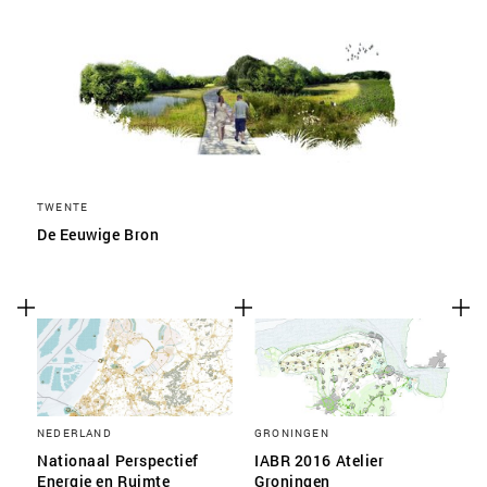
SLA VOORKEUREN OP
TWENTE
De Eeuwige Bron
NEDERLAND
GRONINGEN
Nationaal Perspectief
IABR 2016 Atelier
Energie en Ruimte
Groningen