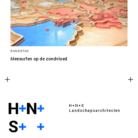
RANDSTAD
Meesurfen op de zondvloed
H+N+S
Landschaps­architecten