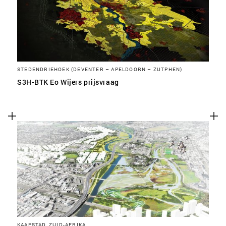
STEDENDRIEHOEK (DEVENTER – APELDOORN – ZUTPHEN)
S3H-BTK Eo Wijers prijsvraag
KAAPSTAD, ZUID-AFRIKA