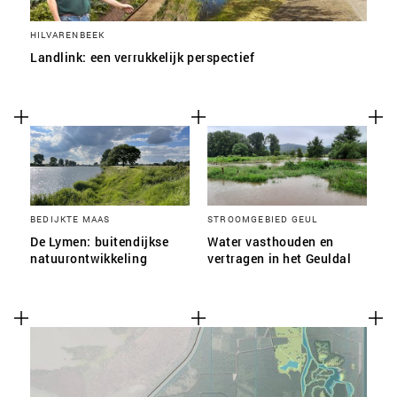
HILVARENBEEK
Landlink: een verrukkelijk perspectief
BEDIJKTE MAAS
STROOMGEBIED GEUL
De Lymen: buitendijkse
Water vasthouden en
natuurontwikkeling
vertragen in het Geuldal