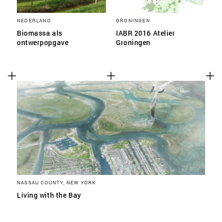
NEDERLAND
GRONINGEN
Biomassa als
IABR 2016 Atelier
ontwerpopgave
Groningen
NASSAU COUNTY, NEW YORK
Living with the Bay