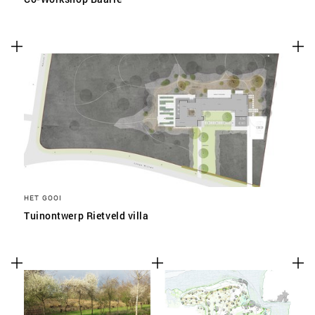
HET GOOI
Tuinontwerp Rietveld villa