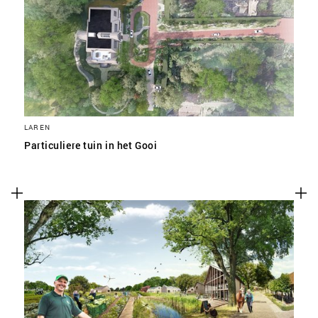
SLA VOORKEUREN OP
LAREN
Particuliere tuin in het Gooi