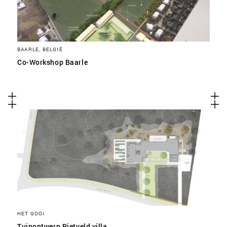
BAARLE, BELGIË
Co-Workshop Baarle
HET GOOI
Tuinontwerp Rietveld villa