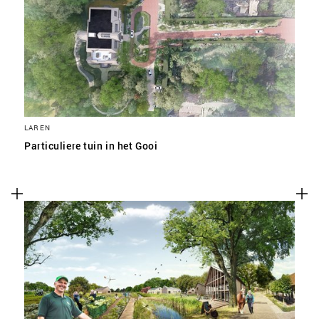
SLA VOORKEUREN OP
LAREN
Particuliere tuin in het Gooi