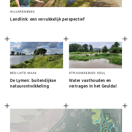
HILVARENBEEK
Landlink: een verrukkelijk perspectief
BEDIJKTE MAAS
STROOMGEBIED GEUL
De Lymen: buitendijkse
Water vasthouden en
natuurontwikkeling
vertragen in het Geuldal