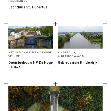
HOENDERLOO
Jachthuis St. Hubertus
HET NATIONALE PARK DE HOGE
KINDERDIJK,
VELUWE
ALBLASSERWAARD
Dienstgebouw NP De Hoge
Gebiedsvisie Kinderdijk
Veluwe