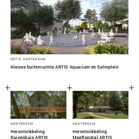
SLA VOORKEUREN OP
ARTIS, AMSTERDAM
Nieuwe buitenruimte ARTIS Aquarium en Salmplein
AMSTERDAM
AMSTERDAM
Herontwikkeling
Herontwikkeling
Duivenhuis ARTIS
Moeflonstal ARTIS