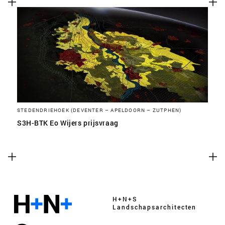
STEDENDRIEHOEK (DEVENTER – APELDOORN – ZUTPHEN)
S3H-BTK Eo Wijers prijsvraag
H+N+S
Landschaps­architecten