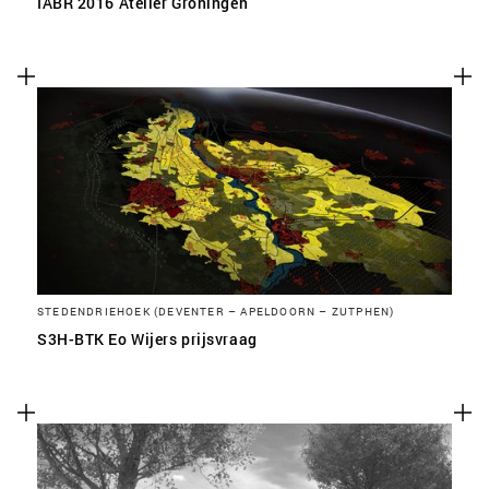
IABR 2016 Atelier Groningen
STEDENDRIEHOEK (DEVENTER – APELDOORN – ZUTPHEN)
S3H-BTK Eo Wijers prijsvraag