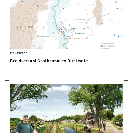
SLA VOORKEUREN OP
DEVENTER
Beeldverhaal Geothermie en Drinkwater