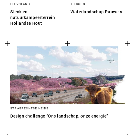
FLEVOLAND
TILBURG
Slenk en
Waterlandschap Pauwels
natuurkampeerterrein
Hollandse Hout
STRABRECHTSE HEIDE
Design challenge “Ons landschap, onze energie”