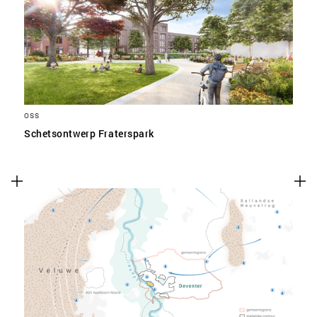
SLA VOORKEUREN OP
OSS
Schetsontwerp Fraterspark