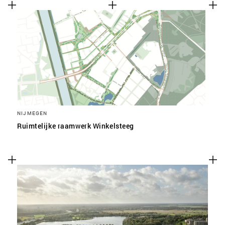
NIJMEGEN
Ruimtelijke raamwerk Winkelsteeg