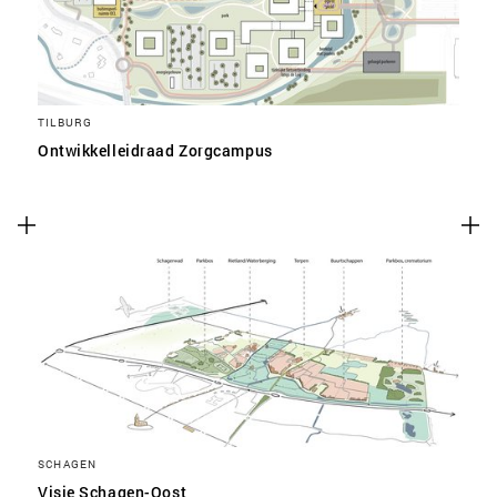
TILBURG
Ontwikkelleidraad Zorgcampus
SCHAGEN
Visie Schagen-Oost