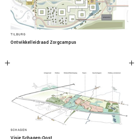
TILBURG
Ontwikkelleidraad Zorgcampus
SCHAGEN
Visie Schagen-Oost