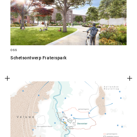
SLA VOORKEUREN OP
OSS
Schetsontwerp Fraterspark