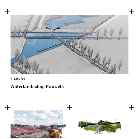
TILBURG
Waterlandschap Pauwels