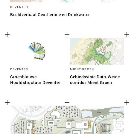
DEVENTER
Beeldverhaal Geothermie en Drinkwater
DEVENTER
MIENT GROEN
Groenblauwe
Gebiedsvisie Duin-Weide
Hoofdstructuur Deventer
corridor Mient Groen