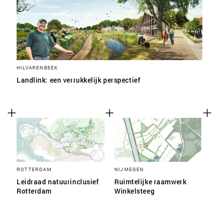
HILVARENBEEK
Landlink: een verrukkelijk perspectief
ROTTERDAM
NIJMEGEN
Leidraad natuurinclusief
Ruimtelijke raamwerk
Rotterdam
Winkelsteeg