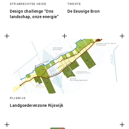
STRABRECHTSE HEIDE
TWENTE
Design challenge “Ons
De Eeuwige Bron
landschap, onze energie”
RIJSWIJK
Landgoederenzone Rijswijk