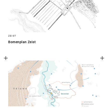
ZEIST
Bomenplan Zeist