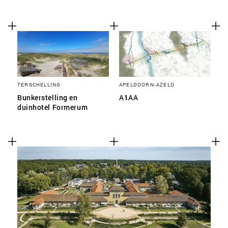
TERSCHELLING
APELDOORN-AZELO
Bunkerstelling en
A1AA
duinhotel Formerum