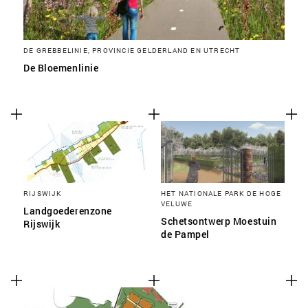
DE GREBBELINIE, PROVINCIE GELDERLAND EN UTRECHT
De Bloemenlinie
RIJSWIJK
HET NATIONALE PARK DE HOGE
VELUWE
Landgoederenzone
Schetsontwerp Moestuin
Rijswijk
de Pampel