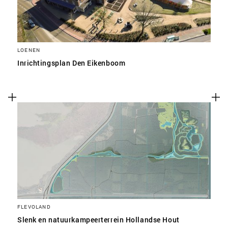
LOENEN
Inrichtingsplan Den Eikenboom
FLEVOLAND
Slenk en natuurkampeerterrein Hollandse Hout