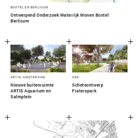
BOXTEL EN BERLICUM
Ontwerpend Onderzoek Waterrijk Wonen Boxtel
Berlicum
ARTIS, AMSTERDAM
OSS
Nieuwe buitenruimte
Schetsontwerp
ARTIS Aquarium en
Fraterspark
Salmplein