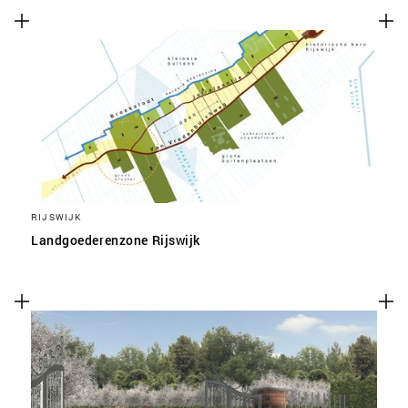
RIJSWIJK
Landgoederenzone Rijswijk