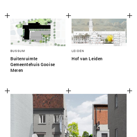
BUSSUM
LEIDEN
Buitenruimte
Hof van Leiden
Gemeentehuis Gooise
Meren