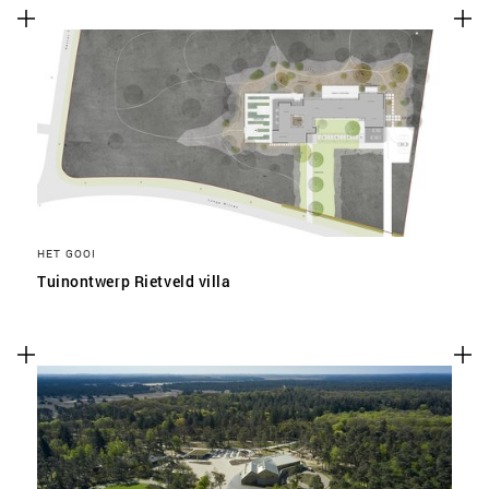
HET GOOI
Tuinontwerp Rietveld villa