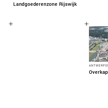
Landgoederenzone Rijswijk
ANTWERPEN
Overkap