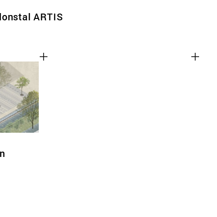
lonstal ARTIS
in