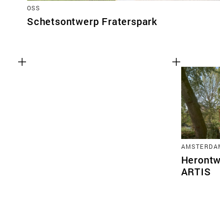
OSS
Schetsontwerp Fraterspark
AMSTERDA
Herontw
ARTIS