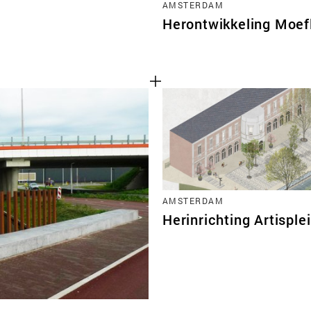
AMSTERDAM
Herontwikkeling Moef
AMSTERDAM
Herinrichting Artisple