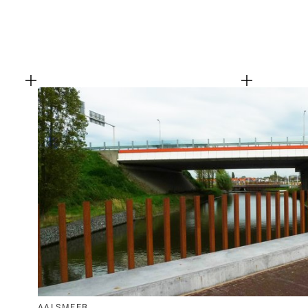
AALSMEER