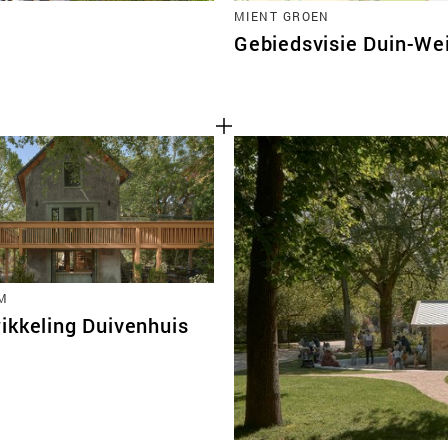
MIENT GROEN
Gebiedsvisie Duin-Wei
M
ikkeling Duivenhuis