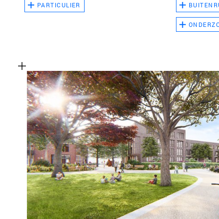
PARTICULIER
BUITENR
ONDERZ