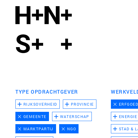
TYPE OPDRACHTGEVER
WERKVEL
RIJKSOVERHEID
PROVINCIE
ERFGOE
GEMEENTE
WATERSCHAP
ENERGIE
MARKTPARTIJ
NGO
STAD & 