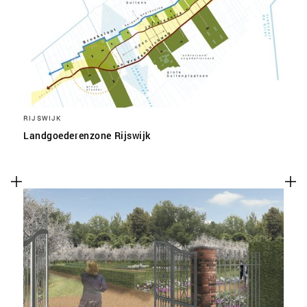
RIJSWIJK
Landgoederenzone Rijswijk