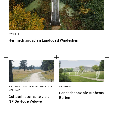
ZWOLLE
Herinrichtingsplan Landgoed Windesheim
HET NATIONALE PARK DE HOGE
ARNHEM
VELUWE
Landschapsvisie Arnhems
Cultuurhistorische visie
Buiten
NP De Hoge Veluwe