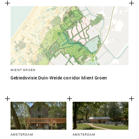
SLA VOORKEUREN OP
MIENT GROEN
Gebiedsvisie Duin-Weide corridor Mient Groen
AMSTERDAM
AMSTERDAM