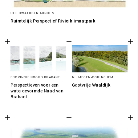
UITERWAARDEN ARNHEM
Ruimtelijk Perspectief Rivierklimaatpark
PROVINCIE NOORD BRABANT
NIJMEGEN-GORINCHEM
Perspectieven voor een
Gastvrije Waaldijk
watergevormde Naad van
Brabant