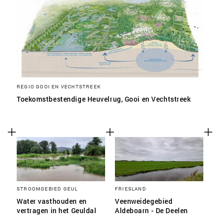
REGIO GOOI EN VECHTSTREEK
Toekomstbestendige Heuvelrug, Gooi en Vechtstreek
STROOMGEBIED GEUL
FRIESLAND
Water vasthouden en
Veenweidegebied
vertragen in het Geuldal
Aldeboarn - De Deelen