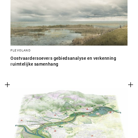
SLA VOORKEUREN OP
FLEVOLAND
Oostvaardersoevers gebiedsanalyse en verkenning
ruimtelijke samenhang