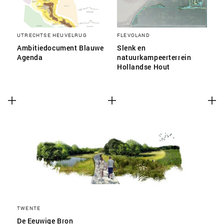
UTRECHTSE HEUVELRUG
FLEVOLAND
Ambitiedocument Blauwe
Slenk en
Agenda
natuurkampeerterrein
Hollandse Hout
TWENTE
De Eeuwige Bron