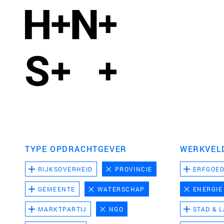
TYPE OPDRACHTGEVER
WERKVEL
RIJKSOVERHEID
PROVINCIE
ERFGOE
GEMEENTE
WATERSCHAP
ENERGIE
MARKTPARTIJ
NGO
STAD & 