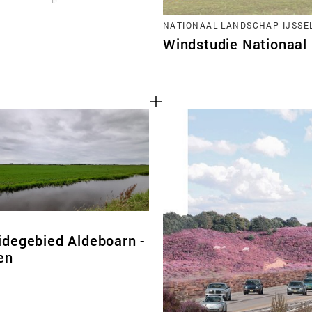
NATIONAAL LANDSCHAP IJSSE
Windstudie Nationaal
degebied Aldeboarn -
en