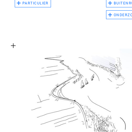
PARTICULIER
BUITENR
ONDERZ