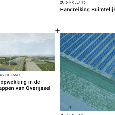
ZUID-HOLLAND
Handreiking Ruimtelij
 OVERIJSSEL
-opwekking in de
appen van Overijssel
ZUID-HOLLAND