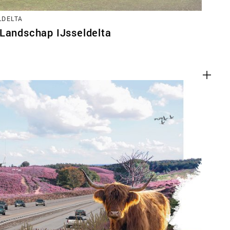
LDELTA
 Landschap IJsseldelta