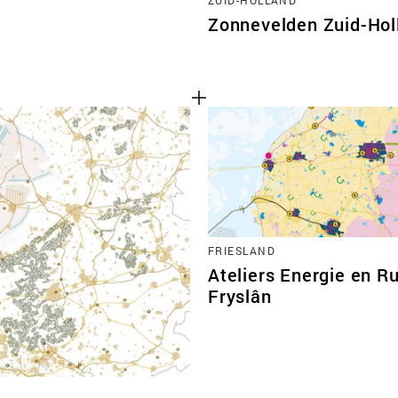
Zonnevelden Zuid-Hol
FRIESLAND
Ateliers Energie en R
Fryslân