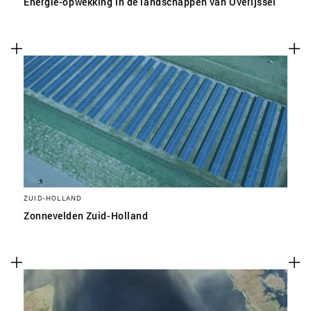
Energie-opwekking in de landschappen van Overijssel
ZUID-HOLLAND
Zonnevelden Zuid-Holland