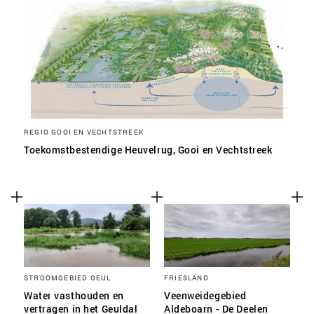
REGIO GOOI EN VECHTSTREEK
Toekomstbestendige Heuvelrug, Gooi en Vechtstreek
STROOMGEBIED GEUL
FRIESLAND
Water vasthouden en
Veenweidegebied
vertragen in het Geuldal
Aldeboarn - De Deelen