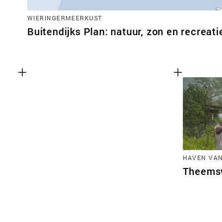
WIERINGERMEERKUST
Buitendijks Plan: natuur, zon en recreati
HAVEN VA
Theems