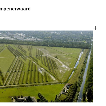
rimpenerwaard