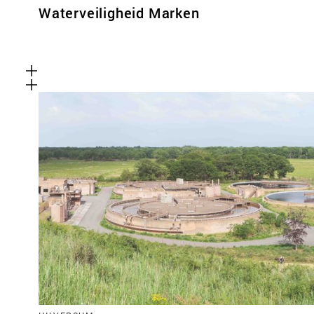
Waterveiligheid Marken
Functionele cookies
Deze cookies zijn noodzakelijk voor het correct