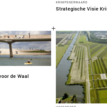
KRIMPENERWAARD
Strategische Visie K
voor de Waal
HOOFDDORP