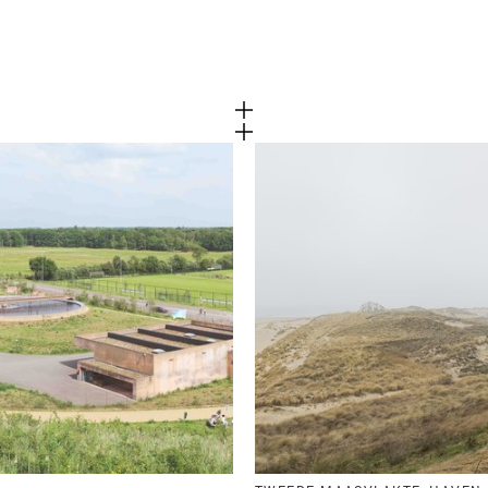
Cookies van derd
 functioneren
Dit maakt het mogelijk o