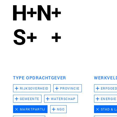
TYPE OPDRACHTGEVER
WERKVEL
RIJKSOVERHEID
PROVINCIE
ERFGOE
GEMEENTE
WATERSCHAP
ENERGIE
MARKTPARTIJ
NGO
STAD & 