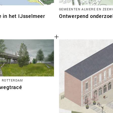
GEMEENTEN ALMERE EN ZEEWO
e in het IJsselmeer
Ontwerpend onderzoek
N ROTTERDAM
wegtracé