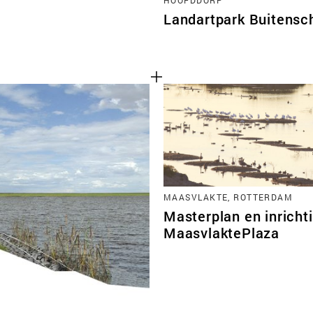
Landartpark Buitensc
MAASVLAKTE, ROTTERDAM
Masterplan en inricht
MaasvlaktePlaza