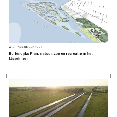
SLA VOORKEUREN OP
WIERINGERMEERKUST
Buitendijks Plan: natuur, zon en recreatie in het
IJsselmeer