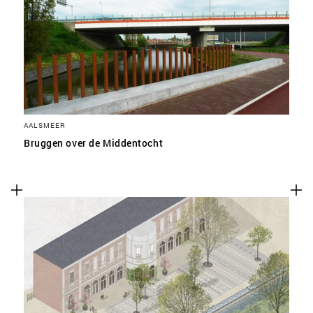
SLA VOORKEUREN OP
AALSMEER
Bruggen over de Middentocht