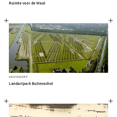
Ruimte voor de Waal
HOOFDDORP
Landartpark Buitenschot