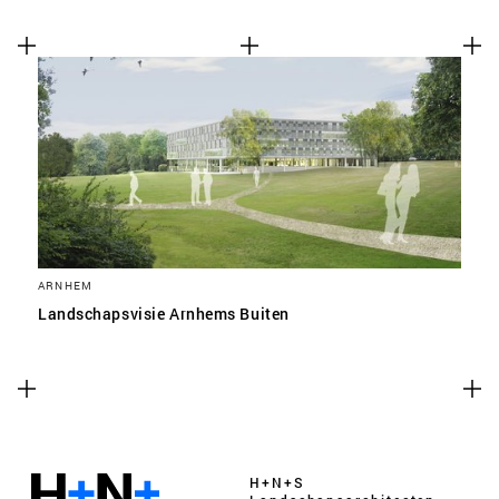
ARNHEM
Landschapsvisie Arnhems Buiten
H+N+S