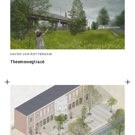
SLA VOORKEUREN OP
HAVEN VAN ROTTERDAM
Theemswegtracé