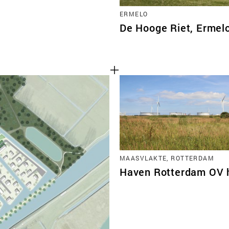
ERMELO
De Hooge Riet, Ermel
MAASVLAKTE, ROTTERDAM
Haven Rotterdam OV 