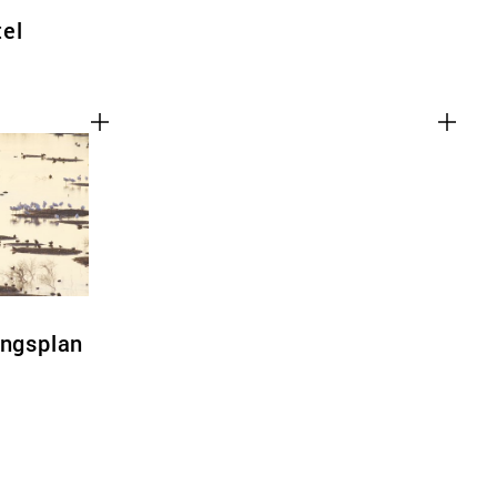
tel
ingsplan