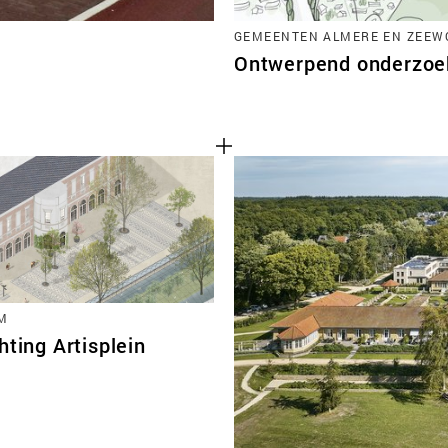
GEMEENTEN ALMERE EN ZEEWO
Ontwerpend onderzoek
M
hting Artisplein