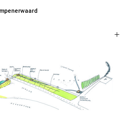
rimpenerwaard