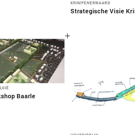
KRIMPENERWAARD
Strategische Visie K
LGIË
shop Baarle
HOUTRIBDIJK