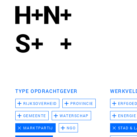
TYPE OPDRACHTGEVER
WERKVEL
RIJKSOVERHEID
PROVINCIE
ERFGOE
GEMEENTE
WATERSCHAP
ENERGIE
MARKTPARTIJ
NGO
STAD & 