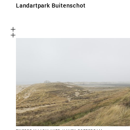
Landartpark Buitenschot
Functionele cookies
Deze cookies zijn noodzakelijk voor het correct