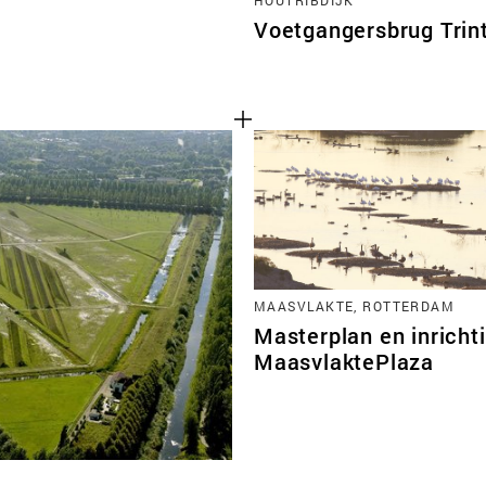
Voetgangersbrug Trin
MAASVLAKTE, ROTTERDAM
Masterplan en inricht
MaasvlaktePlaza