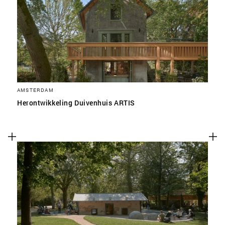
SLA VOORKEUREN OP
AMSTERDAM
Herontwikkeling Duivenhuis ARTIS