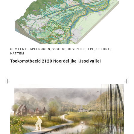
SLA VOORKEUREN OP
GEMEENTE APELDOORN, VOORST, DEVENTER, EPE, HEERDE,
HATTEM
Toekomstbeeld 2120 Noordelijke IJsselvallei