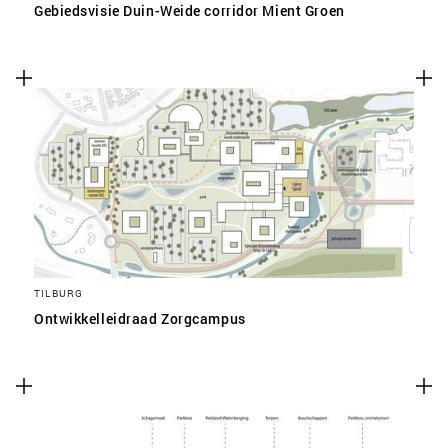
Gebiedsvisie Duin-Weide corridor Mient Groen
TILBURG
Ontwikkelleidraad Zorgcampus