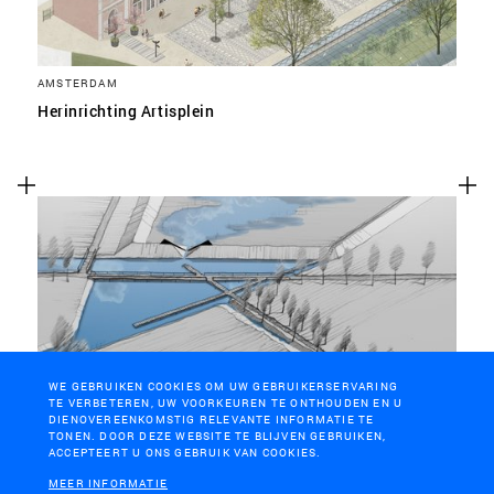
AMSTERDAM
Herinrichting Artisplein
WE GEBRUIKEN COOKIES OM UW GEBRUIKERSERVARING
TE VERBETEREN, UW VOORKEUREN TE ONTHOUDEN EN U
DIENOVEREENKOMSTIG RELEVANTE INFORMATIE TE
TILBURG
TONEN. DOOR DEZE WEBSITE TE BLIJVEN GEBRUIKEN,
Waterlandschap Pauwels
ACCEPTEERT U ONS GEBRUIK VAN COOKIES.
MEER INFORMATIE