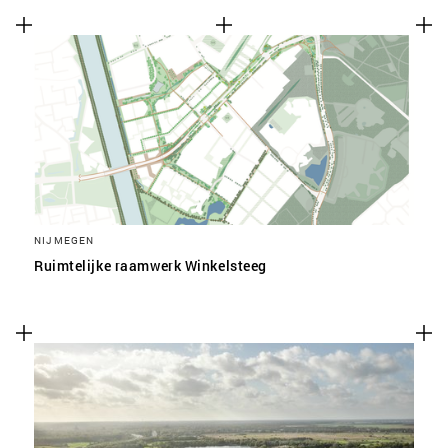
NIJMEGEN
Ruimtelijke raamwerk Winkelsteeg