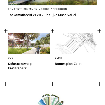
GEMEENTE BRUMMEN, VOORST, APELDOORN
Toekomstbeeld 2120 Zuidelijke IJsselvallei
OSS
ZEIST
Schetsontwerp
Bomenplan Zeist
Fraterspark