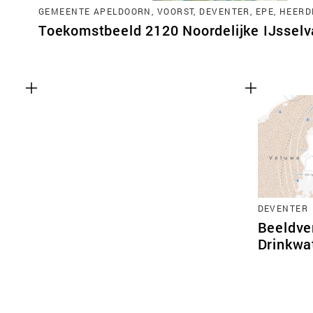
GEMEENTE APELDOORN, VOORST, DEVENTER, EPE, HEERD
Toekomstbeeld 2120 Noordelijke IJsselva
DEVENTER
Beeldve
Drinkwa