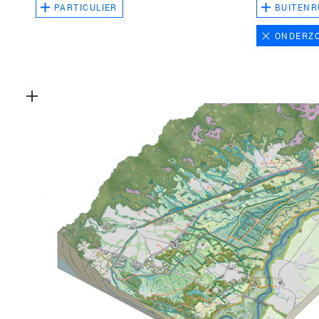
PARTICULIER
BUITENR
ONDERZ