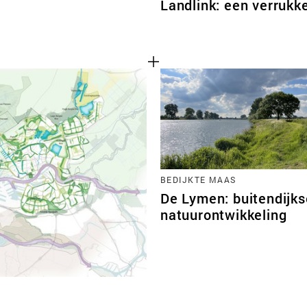
Landlink: een verrukke
BEDIJKTE MAAS
De Lymen: buitendijks
natuurontwikkeling