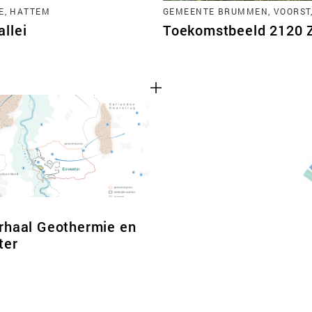
E, HATTEM
GEMEENTE BRUMMEN, VOORST
llei
Toekomstbeeld 2120 Zu
rhaal Geothermie en
ter