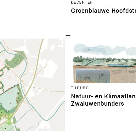
DEVENTER
Groenblauwe Hoofdstr
TILBURG
Natuur- en Klimaatla
Zwaluwenbunders