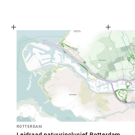
ROTTERDAM
Leidraad natuurinclusief Rotterdam