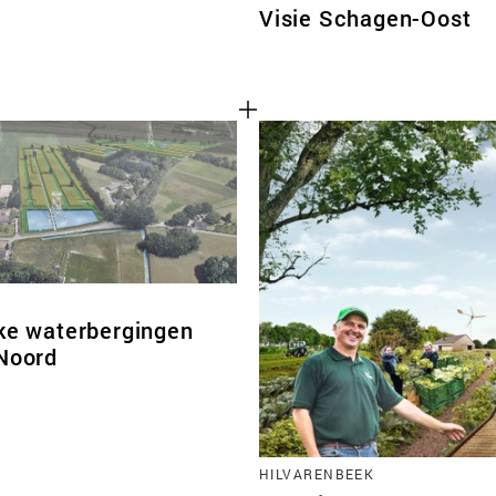
Visie Schagen-Oost
jke waterbergingen
 Noord
HILVARENBEEK