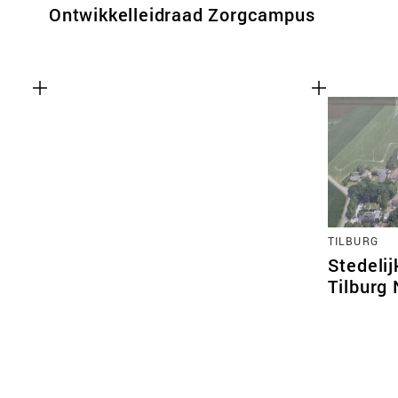
Ontwikkelleidraad Zorgcampus
TILBURG
Stedeli
Tilburg