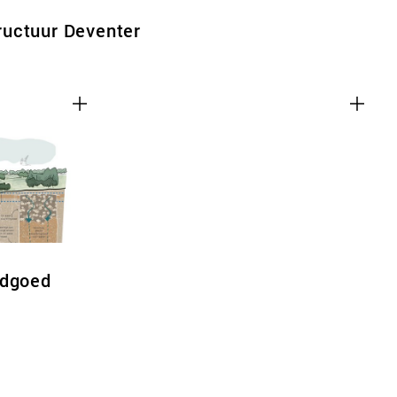
uctuur Deventer
ndgoed