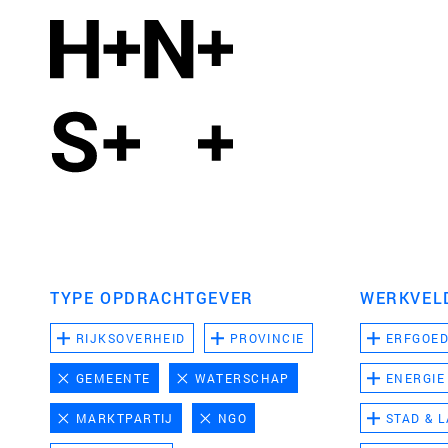
TYPE OPDRACHTGEVER
WERKVEL
RIJKSOVERHEID
PROVINCIE
ERFGOE
GEMEENTE
WATERSCHAP
ENERGIE
MARKTPARTIJ
NGO
STAD & 