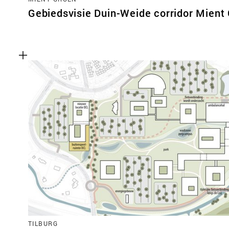
Gebiedsvisie Duin-Weide corridor Mient
TILBURG