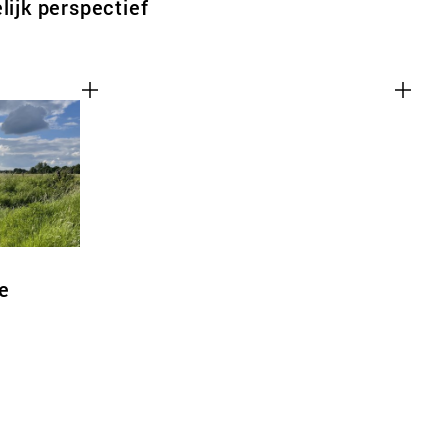
lijk perspectief
e