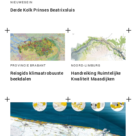
NIEUWEGEIN
Derde Kolk Prinses Beatrixsluis
PROVINCIE BRABANT
NOORD-LIMBURG
Reisgids klimaatrobuuste
Handreiking Ruimtelijke
beekdalen
Kwaliteit Maasdijken