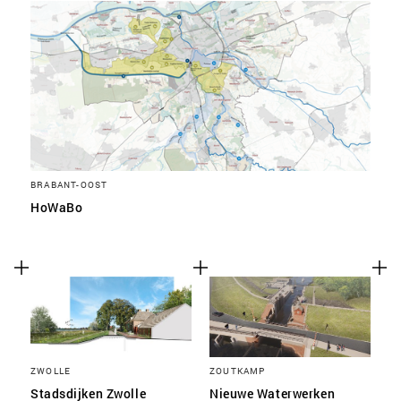
BRABANT-OOST
HoWaBo
ZWOLLE
ZOUTKAMP
Stadsdijken Zwolle
Nieuwe Waterwerken