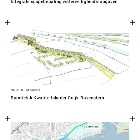
Integrale scopebepaling waterveiligheids-opgaven
NOORD-BRABANT
Ruimtelijk Kwaliteitskader Cuijk-Ravenstein