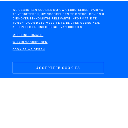
WE GEBRUIKEN COOKIES OM UW GEBRUIKERSERVARING
TE VERBETEREN, UW VOORKEUREN TE ONTHOUDEN EN U
DIENOVEREENKOMSTIG RELEVANTE INFORMATIE TE
TONEN. DOOR DEZE WEBSITE TE BLIJVEN GEBRUIKEN,
ACCEPTEERT U ONS GEBRUIK VAN COOKIES.
MEER INFORMATIE
WIJZIG VOORKEUREN
COOKIES WEIGEREN
ACCEPTEER COOKIES
IJSSELDELTA, KAMPEN
Ruimte voor de Rivier IJsseldelta