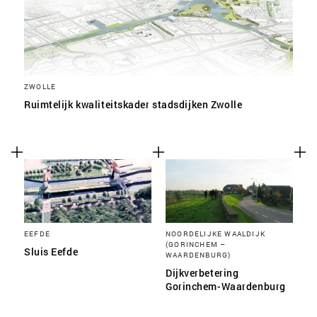
ZWOLLE
Ruimtelijk kwaliteitskader stadsdijken Zwolle
EEFDE
NOORDELIJKE WAALDIJK
(GORINCHEM –
Sluis Eefde
WAARDENBURG)
Dijkverbetering
Gorinchem-Waardenburg