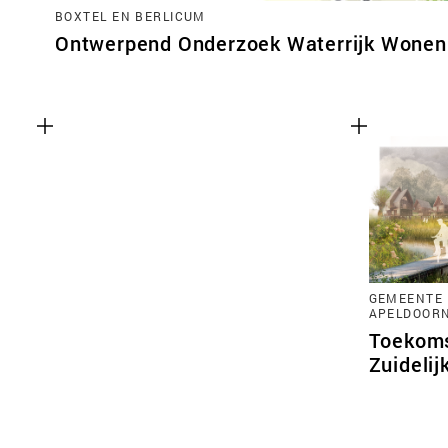
BOXTEL EN BERLICUM
Ontwerpend Onderzoek Waterrijk Wonen 
GEMEENTE 
APELDOOR
Toekoms
Zuidelij