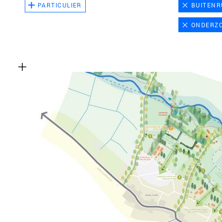
PARTICULIER
BUITENR
ONDERZ