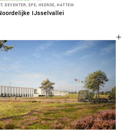
, DEVENTER, EPE, HEERDE, HATTEM
ordelijke IJsselvallei