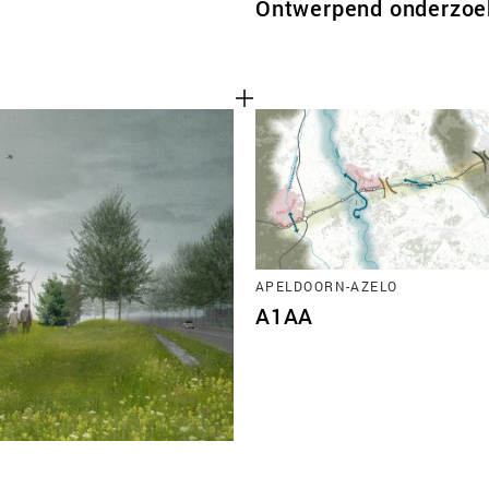
Ontwerpend onderzoek
APELDOORN-AZELO
A1AA