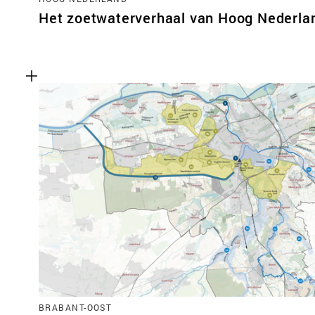
Het zoetwaterverhaal van Hoog Nederla
BRABANT-OOST