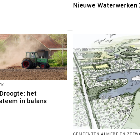
Nieuwe Waterwerken
EK
Droogte: het
steem in balans
GEMEENTEN ALMERE EN ZEEWO