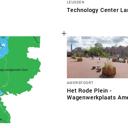
LEUSDEN
Technology Center La
AMERSFOORT
Het Rode Plein -
Wagenwerkplaats Ame