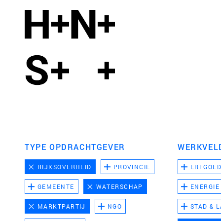
TYPE OPDRACHTGEVER
WERKVEL
RIJKSOVERHEID
PROVINCIE
ERFGOE
GEMEENTE
WATERSCHAP
ENERGIE
MARKTPARTIJ
NGO
STAD & 