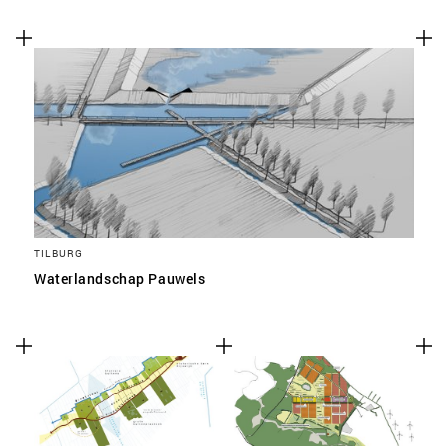
TILBURG
Waterlandschap Pauwels