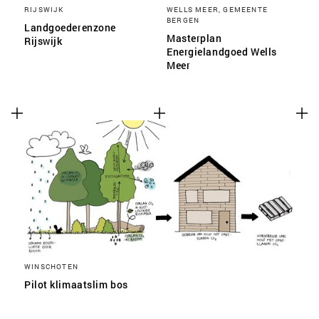
RIJSWIJK
WELLS MEER, GEMEENTE
BERGEN
Landgoederenzone
Masterplan
Rijswijk
Energielandgoed Wells
Meer
WINSCHOTEN
Pilot klimaatslim bos