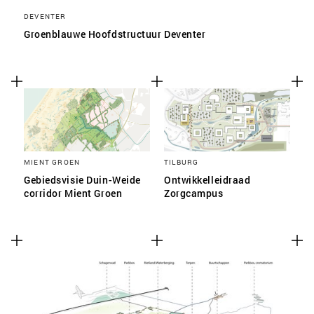
DEVENTER
Groenblauwe Hoofdstructuur Deventer
MIENT GROEN
TILBURG
Gebiedsvisie Duin-Weide
Ontwikkelleidraad
corridor Mient Groen
Zorgcampus