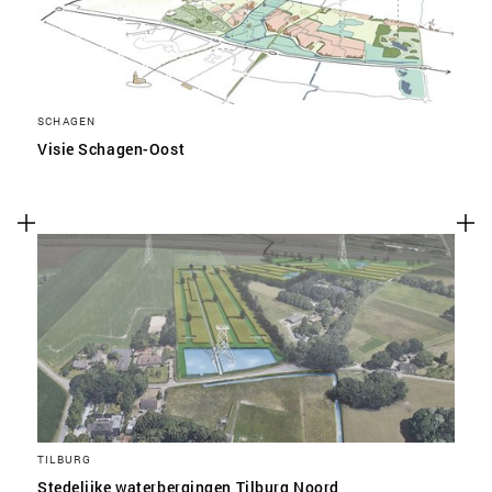
SCHAGEN
Visie Schagen-Oost
TILBURG
Stedelijke waterbergingen Tilburg Noord