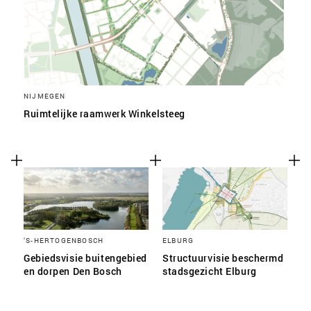
NIJMEGEN
Ruimtelijke raamwerk Winkelsteeg
‘S-HERTOGENBOSCH
ELBURG
Gebiedsvisie buitengebied
Structuurvisie beschermd
en dorpen Den Bosch
stadsgezicht Elburg