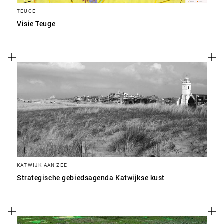
TEUGE
Visie Teuge
KATWIJK AAN ZEE
Strategische gebiedsagenda Katwijkse kust