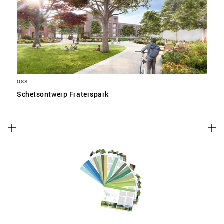
SLA VOORKEUREN OP
OSS
Schetsontwerp Fraterspark