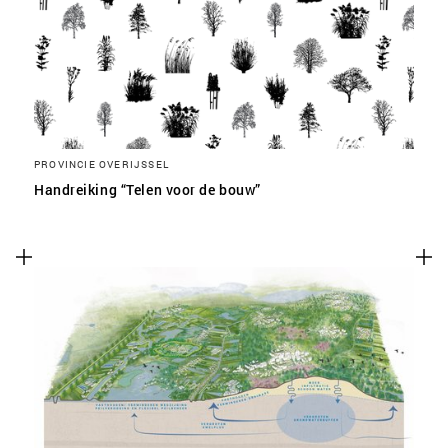
PROVINCIE OVERIJSSEL
Handreiking “Telen voor de bouw”