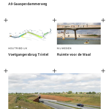
A9 Gaasperdammerweg
HOUTRIBDIJK
NIJMEGEN
Voetgangersbrug Trintel
Ruimte voor de Waal