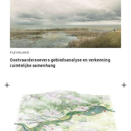
SLA VOORKEUREN OP
FLEVOLAND
Oostvaardersoevers gebiedsanalyse en verkenning
ruimtelijke samenhang