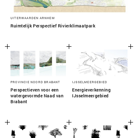
UITERWAARDEN ARNHEM
Ruimtelijk Perspectief Rivierklimaatpark
PROVINCIE NOORD BRABANT
IJSSELMEERGEBIED
Perspectieven voor een
Energieverkenning
watergevormde Naad van
IJsselmeergebied
Brabant