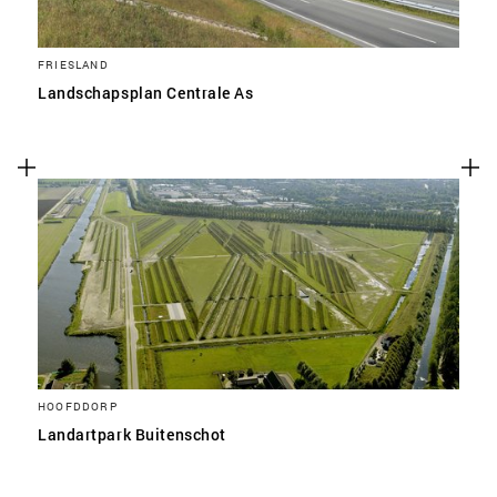
FRIESLAND
Landschapsplan Centrale As
HOOFDDORP
Landartpark Buitenschot