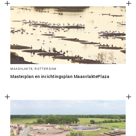
MAASVLAKTE, ROTTERDAM
Masterplan en inrichtingsplan MaasvlaktePlaza