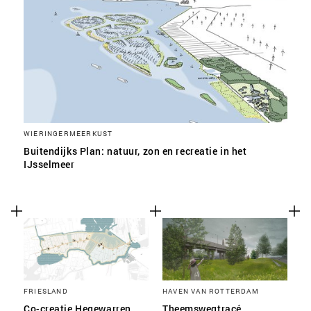
WIERINGERMEERKUST
Buitendijks Plan: natuur, zon en recreatie in het
IJsselmeer
FRIESLAND
HAVEN VAN ROTTERDAM
Co-creatie Hegewarren
Theemswegtracé