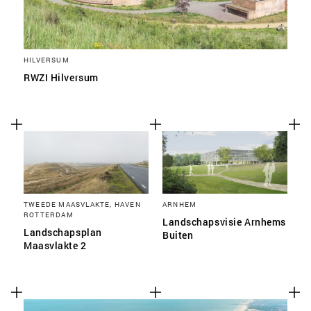
HILVERSUM
RWZI Hilversum
TWEEDE MAASVLAKTE, HAVEN
ARNHEM
ROTTERDAM
Landschapsvisie Arnhems
Landschapsplan
Buiten
Maasvlakte 2