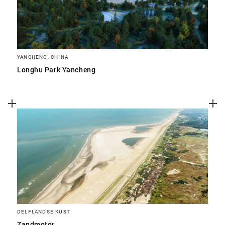
YANCHENG, CHINA
Longhu Park Yancheng
DELFLANDSE KUST
Zandmotor