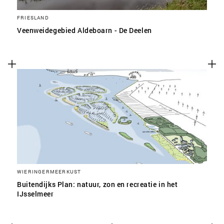
FRIESLAND
Veenweidegebied Aldeboarn - De Deelen
WIERINGERMEERKUST
Buitendijks Plan: natuur, zon en recreatie in het
IJsselmeer