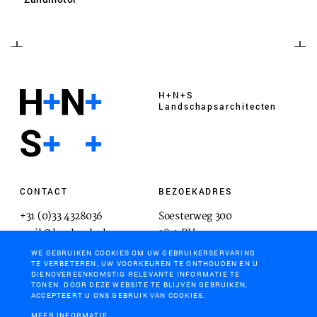
H+N+S
Landschaps­architecten
CONTACT
BEZOEKADRES
+31 (0)33 4328036
Soesterweg 300
mail@hnsland.nl
3812 BH
Amersfoort
WE GEBRUIKEN COOKIES OM UW GEBRUIKERSERVARING
TE VERBETEREN, UW VOORKEUREN TE ONTHOUDEN EN U
DIENOVEREENKOMSTIG RELEVANTE INFORMATIE TE
TONEN. DOOR DEZE WEBSITE TE BLIJVEN GEBRUIKEN,
ACCEPTEERT U ONS GEBRUIK VAN COOKIES.
POSTADRES
MEER INFORMATIE