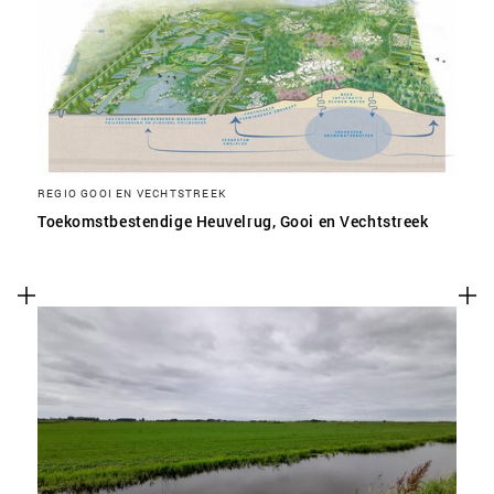
REGIO GOOI EN VECHTSTREEK
Toekomstbestendige Heuvelrug, Gooi en Vechtstreek