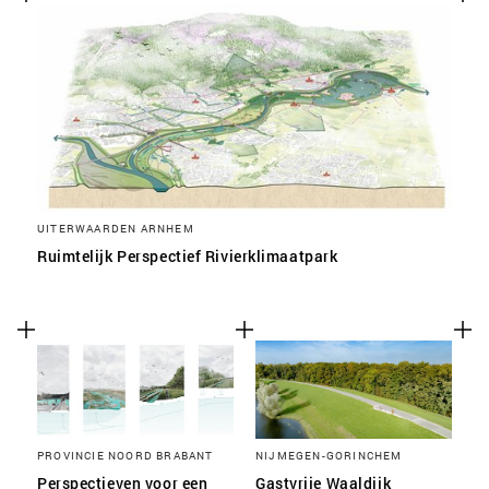
SLA VOORKEUREN OP
UITERWAARDEN ARNHEM
Ruimtelijk Perspectief Rivierklimaatpark
PROVINCIE NOORD BRABANT
NIJMEGEN-GORINCHEM
Perspectieven voor een
Gastvrije Waaldijk