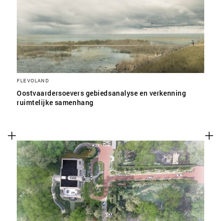
SLA VOORKEUREN OP
FLEVOLAND
Oostvaardersoevers gebiedsanalyse en verkenning
ruimtelijke samenhang