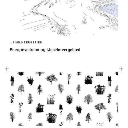
IJSSELMEERGEBIED
Energieverkenning IJsselmeergebied