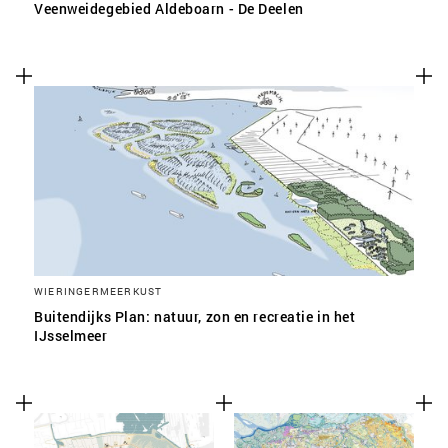
Veenweidegebied Aldeboarn - De Deelen
WIERINGERMEERKUST
Buitendijks Plan: natuur, zon en recreatie in het
IJsselmeer