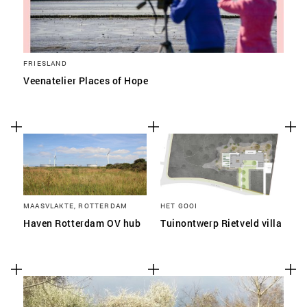
FRIESLAND
Veenatelier Places of Hope
MAASVLAKTE, ROTTERDAM
HET GOOI
Haven Rotterdam OV hub
Tuinontwerp Rietveld villa