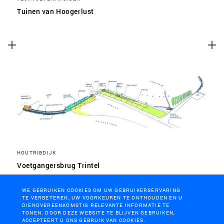
Tuinen van Hoogerlust
HOUTRIBDIJK
Voetgangersbrug Trintel
WE GEBRUIKEN COOKIES OM UW GEBRUIKERSERVARING
TE VERBETEREN, UW VOORKEUREN TE ONTHOUDEN EN U
DIENOVEREENKOMSTIG RELEVANTE INFORMATIE TE
TONEN. DOOR DEZE WEBSITE TE BLIJVEN GEBRUIKEN,
ACCEPTEERT U ONS GEBRUIK VAN COOKIES.