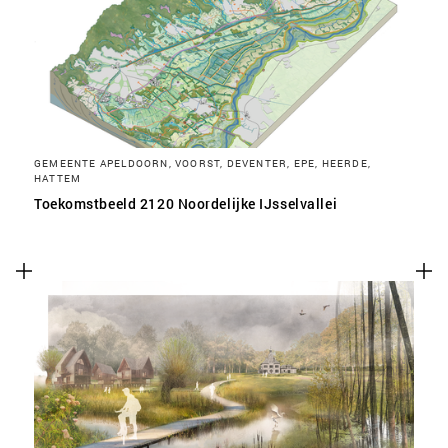
SLA VOORKEUREN OP
GEMEENTE APELDOORN, VOORST, DEVENTER, EPE, HEERDE,
HATTEM
Toekomstbeeld 2120 Noordelijke IJsselvallei