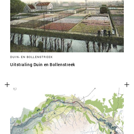
DUIN- EN BOLLENSTREEK
Uitstraling Duin en Bollenstreek