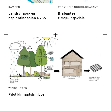
KAMPEN
PROVINCIE NOORD-BRABANT
Landschaps- en
Brabantse
beplantingsplan N765
Omgevingsvisie
WINSCHOTEN
Pilot klimaatslim bos