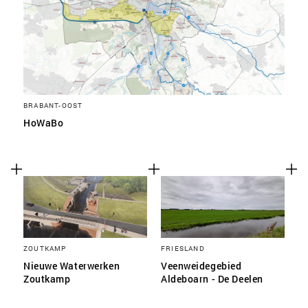
BRABANT-OOST
HoWaBo
ZOUTKAMP
FRIESLAND
Nieuwe Waterwerken
Veenweidegebied
Zoutkamp
Aldeboarn - De Deelen