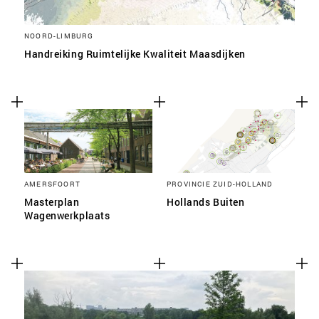
NOORD-LIMBURG
Handreiking Ruimtelijke Kwaliteit Maasdijken
AMERSFOORT
PROVINCIE ZUID-HOLLAND
Masterplan
Hollands Buiten
Wagenwerkplaats