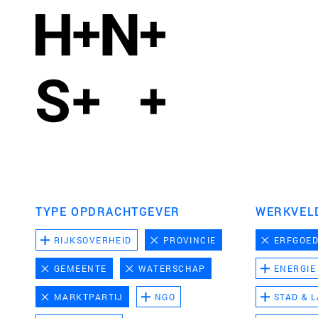
TYPE OPDRACHTGEVER
WERKVEL
RIJKSOVERHEID
PROVINCIE
ERFGOE
GEMEENTE
WATERSCHAP
ENERGIE
MARKTPARTIJ
NGO
STAD & 