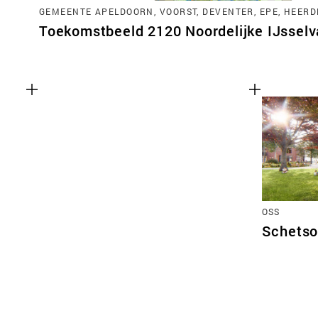
GEMEENTE APELDOORN, VOORST, DEVENTER, EPE, HEERD
Toekomstbeeld 2120 Noordelijke IJsselva
OSS
Schetso