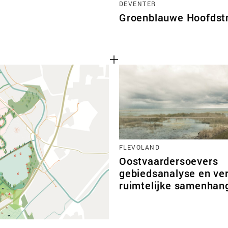
DEVENTER
Groenblauwe Hoofdstr
FLEVOLAND
Oostvaardersoevers
gebiedsanalyse en ve
ruimtelijke samenhan