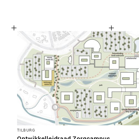
TILBURG
Ontwikkelleidraad Zorgcampus