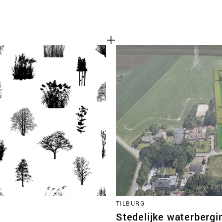
TILBURG
Stedelijke waterbergi