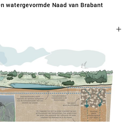
en watergevormde Naad van Brabant