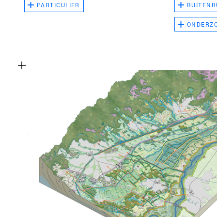
PARTICULIER
BUITENR
ONDERZ