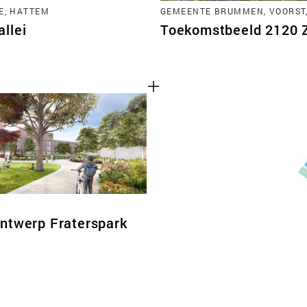
E, HATTEM
GEMEENTE BRUMMEN, VOORST
llei
Toekomstbeeld 2120 Zu
ntwerp Fraterspark