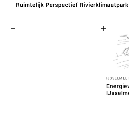
Ruimtelijk Perspectief Rivierklimaatpark
IJSSELMEE
Energie
IJsselm