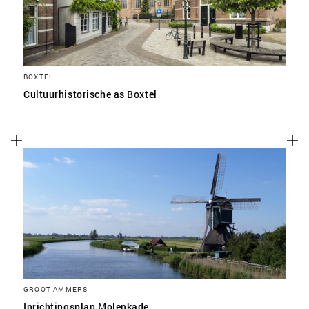
BOXTEL
Cultuurhistorische as Boxtel
GROOT-AMMERS
Inrichtingsplan Molenkade