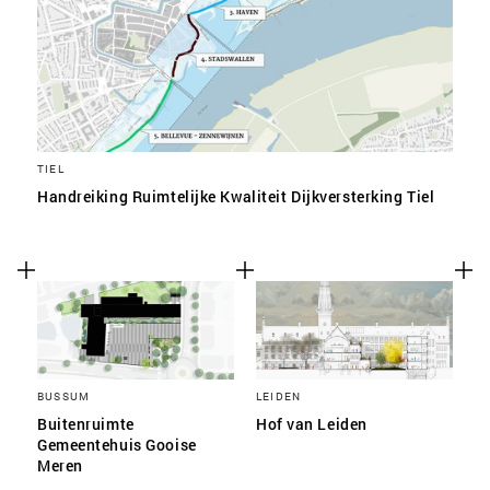
TIEL
Handreiking Ruimtelijke Kwaliteit Dijkversterking Tiel
BUSSUM
LEIDEN
Buitenruimte
Hof van Leiden
Gemeentehuis Gooise
Meren