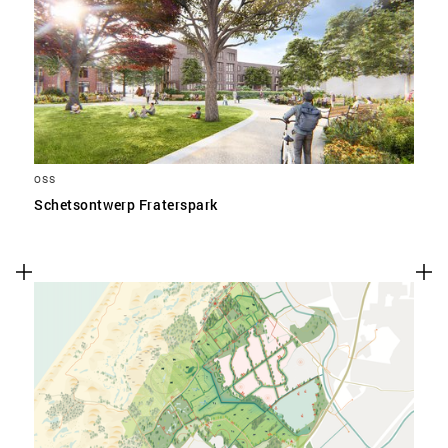
SLA VOORKEUREN OP
OSS
Schetsontwerp Fraterspark