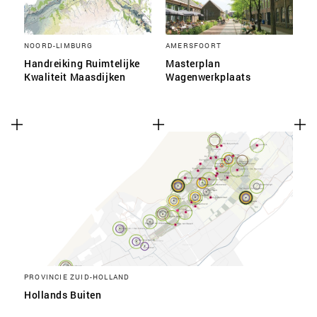
NOORD-LIMBURG
AMERSFOORT
Handreiking Ruimtelijke
Masterplan
Kwaliteit Maasdijken
Wagenwerkplaats
PROVINCIE ZUID-HOLLAND
Hollands Buiten