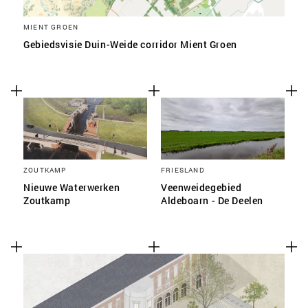
MIENT GROEN
Gebiedsvisie Duin-Weide corridor Mient Groen
ZOUTKAMP
FRIESLAND
Nieuwe Waterwerken
Veenweidegebied
Zoutkamp
Aldeboarn - De Deelen