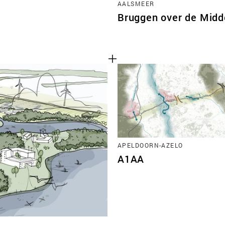
AALSMEER
Bruggen over de Midd
APELDOORN-AZELO
A1AA