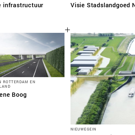
 infrastructuur
Visie Stadslandgoed 
N ROTTERDAM EN
LAND
ene Boog
NIEUWEGEIN