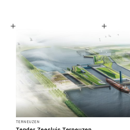
TERNEUZEN
Tender Zeesluis Terneuzen