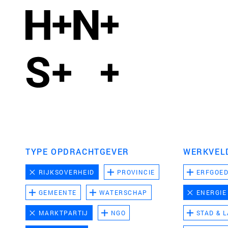
TYPE OPDRACHTGEVER
WERKVEL
RIJKSOVERHEID
PROVINCIE
ERFGOE
GEMEENTE
WATERSCHAP
ENERGIE
MARKTPARTIJ
NGO
STAD & 