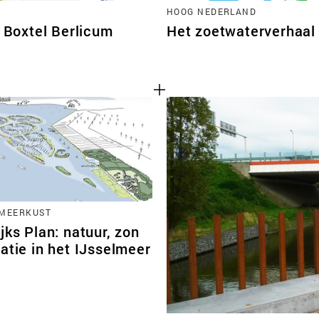
HOOG NEDERLAND
Boxtel Berlicum
Het zoetwaterverhaal
RMEERKUST
jks Plan: natuur, zon
atie in het IJsselmeer