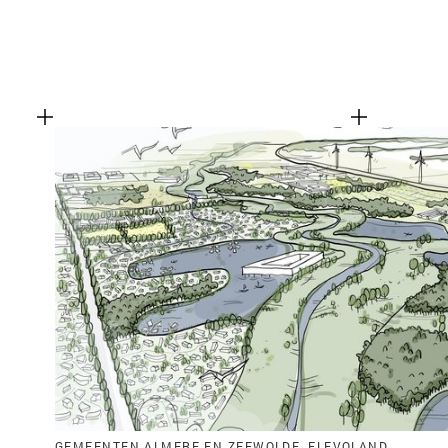
GEMEENTEN ALMERE EN ZEEWOLDE, FLEVOLAND