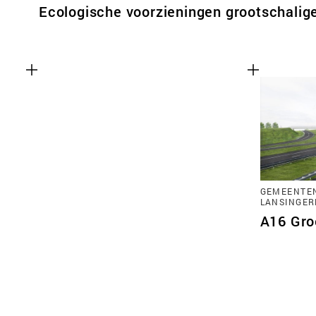
Ecologische voorzieningen grootschalige
GEMEENTE
LANSINGER
A16 Gro