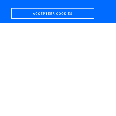
ACCEPTEER COOKIES
ZUIDWESTELIJKE DELTA
KAAPSTAD, ZUID-AFRIKA
IPDD
From borders to bridges,
Cape Town