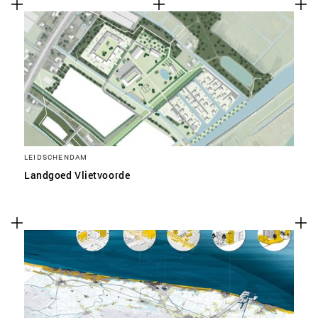
LEIDSCHENDAM
Landgoed Vlietvoorde