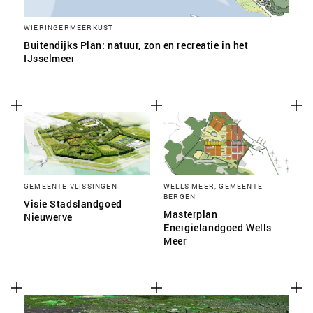
WIERINGERMEERKUST
Buitendijks Plan: natuur, zon en recreatie in het
IJsselmeer
GEMEENTE VLISSINGEN
WELLS MEER, GEMEENTE
BERGEN
Visie Stadslandgoed
Masterplan
Nieuwerve
Energielandgoed Wells
Meer