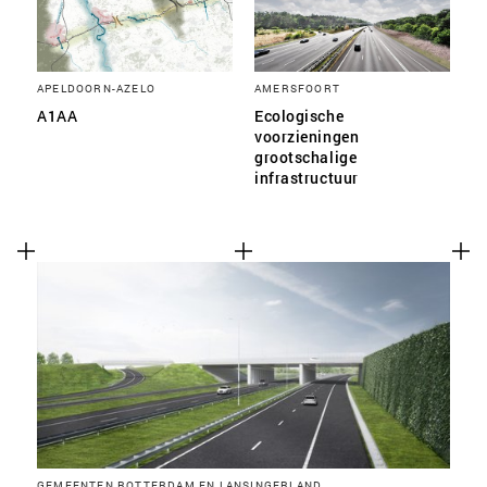
APELDOORN-AZELO
AMERSFOORT
A1AA
Ecologische
voorzieningen
grootschalige
infrastructuur
GEMEENTEN ROTTERDAM EN LANSINGERLAND