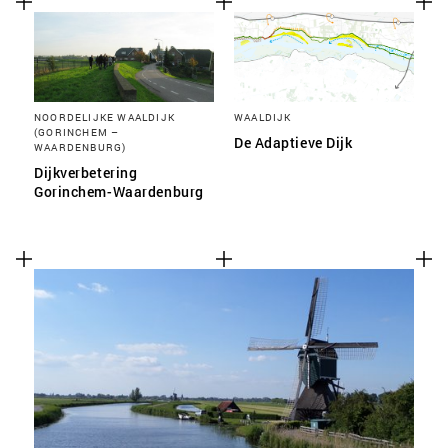
NOORDELIJKE WAALDIJK
WAALDIJK
(GORINCHEM –
De Adaptieve Dijk
WAARDENBURG)
Dijkverbetering
Gorinchem-Waardenburg