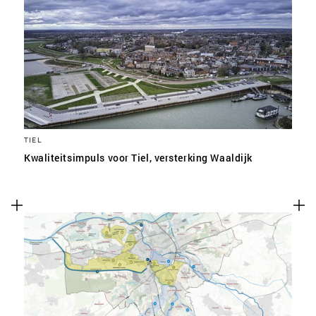
TIEL
Kwaliteitsimpuls voor Tiel, versterking Waaldijk