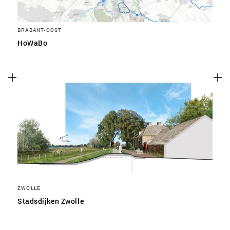
BRABANT-OOST
HoWaBo
ZWOLLE
Stadsdijken Zwolle