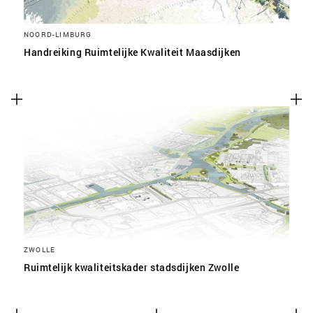
NOORD-LIMBURG
Handreiking Ruimtelijke Kwaliteit Maasdijken
ZWOLLE
Ruimtelijk kwaliteitskader stadsdijken Zwolle