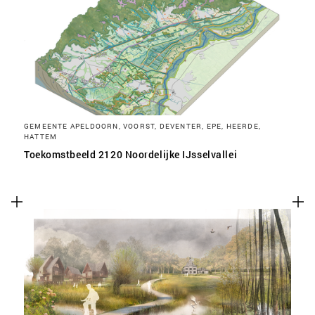
SLA VOORKEUREN OP
GEMEENTE APELDOORN, VOORST, DEVENTER, EPE, HEERDE,
HATTEM
Toekomstbeeld 2120 Noordelijke IJsselvallei