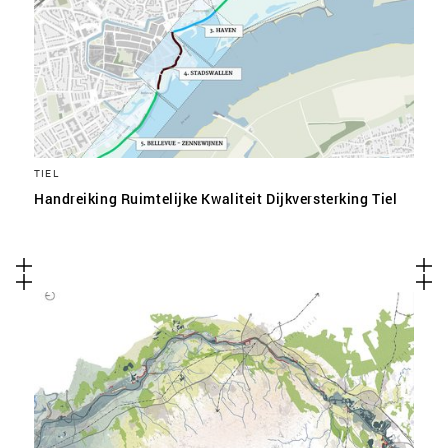
TIEL
Handreiking Ruimtelijke Kwaliteit Dijkversterking Tiel