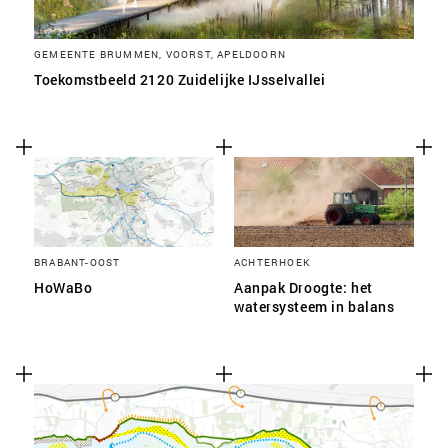
GEMEENTE BRUMMEN, VOORST, APELDOORN
Toekomstbeeld 2120 Zuidelijke IJsselvallei
BRABANT-OOST
ACHTERHOEK
HoWaBo
Aanpak Droogte: het
watersysteem in balans