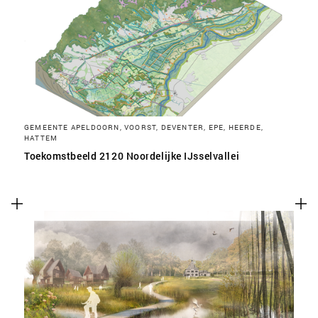
SLA VOORKEUREN OP
GEMEENTE APELDOORN, VOORST, DEVENTER, EPE, HEERDE,
HATTEM
Toekomstbeeld 2120 Noordelijke IJsselvallei