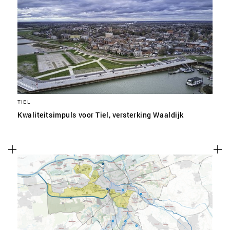
TIEL
Kwaliteitsimpuls voor Tiel, versterking Waaldijk