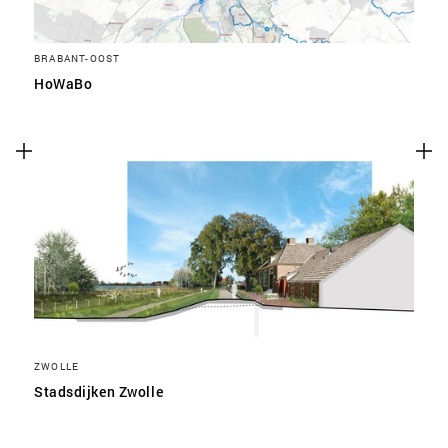
BRABANT-OOST
HoWaBo
ZWOLLE
Stadsdijken Zwolle