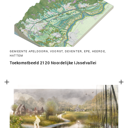
SLA VOORKEUREN OP
GEMEENTE APELDOORN, VOORST, DEVENTER, EPE, HEERDE,
HATTEM
Toekomstbeeld 2120 Noordelijke IJsselvallei