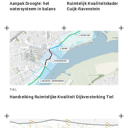
Aanpak Droogte: het
Ruimtelijk Kwaliteitskader
watersysteem in balans
Cuijk-Ravenstein
TIEL
Handreiking Ruimtelijke Kwaliteit Dijkversterking Tiel