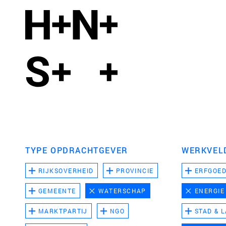
TYPE OPDRACHTGEVER
WERKVEL
RIJKSOVERHEID
PROVINCIE
ERFGOE
GEMEENTE
WATERSCHAP
ENERGIE
MARKTPARTIJ
NGO
STAD & 