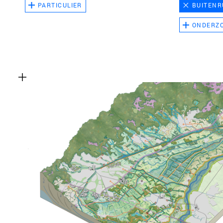
PARTICULIER
BUITENR
ONDERZ