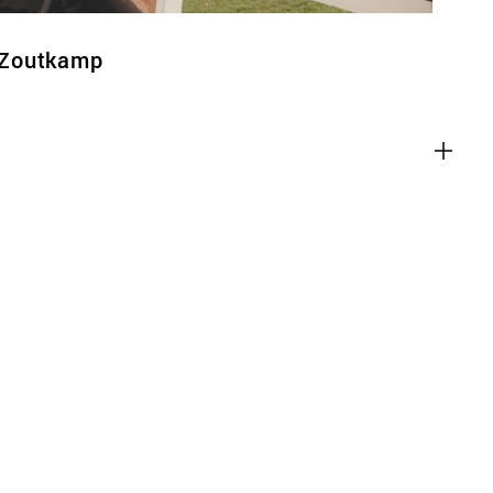
 Zoutkamp