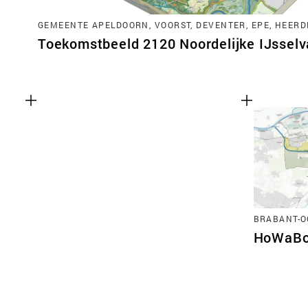
GEMEENTE APELDOORN, VOORST, DEVENTER, EPE, HEERD
Toekomstbeeld 2120 Noordelijke IJsselva
BRABANT-O
HoWaB