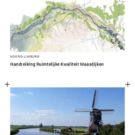
NOORD-LIMBURG
Handreiking Ruimtelijke Kwaliteit Maasdijken