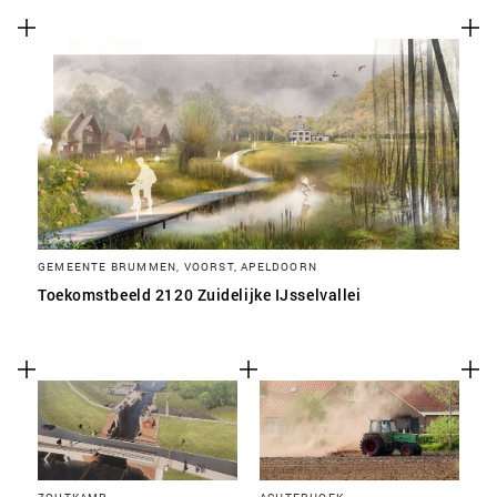
SLA VOORKEUREN OP
GEMEENTE BRUMMEN, VOORST, APELDOORN
Toekomstbeeld 2120 Zuidelijke IJsselvallei