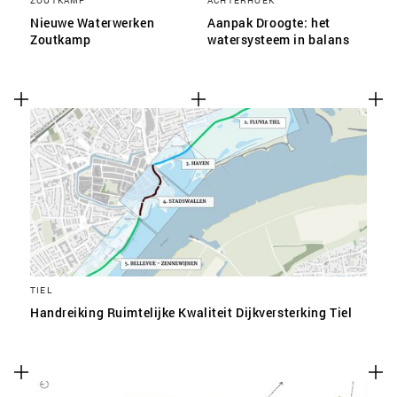
ZOUTKAMP
ACHTERHOEK
Nieuwe Waterwerken
Aanpak Droogte: het
Zoutkamp
watersysteem in balans
TIEL
Handreiking Ruimtelijke Kwaliteit Dijkversterking Tiel