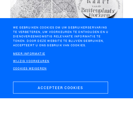
WE GEBRUIKEN COOKIES OM UW GEBRUIKERSERVARING
HORSSEN
TE VERBETEREN, UW VOORKEUREN TE ONTHOUDEN EN U
DIENOVEREENKOMSTIG RELEVANTE INFORMATIE TE
Zorg-landgoed Horssen
TONEN. DOOR DEZE WEBSITE TE BLIJVEN GEBRUIKEN,
ACCEPTEERT U ONS GEBRUIK VAN COOKIES.
MEER INFORMATIE
WIJZIG VOORKEUREN
COOKIES WEIGEREN
ACCEPTEER COOKIES
LEIDEN
WASSENAAR
Oertuin Naturalis
Vallei Meijendel en
parkeerplaats