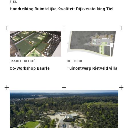
TIEL
Handreiking Ruimtelijke Kwaliteit Dijkversterking Tiel
BAARLE, BELGIË
HET GOOI
Co-Workshop Baarle
Tuinontwerp Rietveld villa