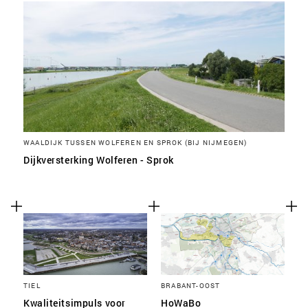
WAALDIJK TUSSEN WOLFEREN EN SPROK (BIJ NIJMEGEN)
Dijkversterking Wolferen - Sprok
TIEL
BRABANT-OOST
Kwaliteitsimpuls voor
HoWaBo