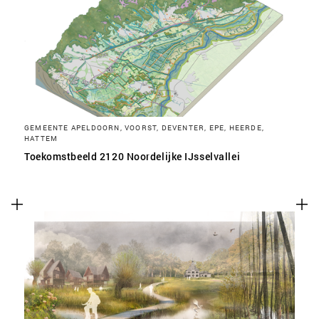
SLA VOORKEUREN OP
GEMEENTE APELDOORN, VOORST, DEVENTER, EPE, HEERDE,
HATTEM
Toekomstbeeld 2120 Noordelijke IJsselvallei