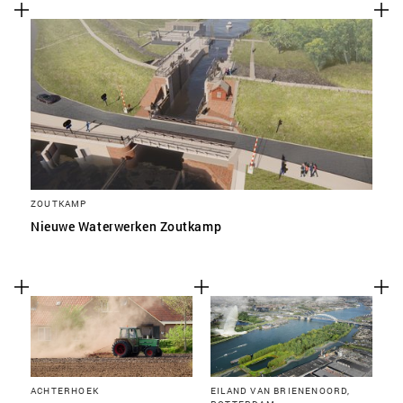
ZOUTKAMP
Nieuwe Waterwerken Zoutkamp
ACHTERHOEK
EILAND VAN BRIENENOORD,