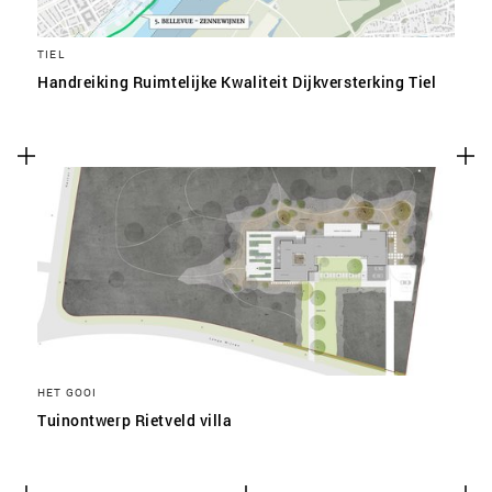
TIEL
Handreiking Ruimtelijke Kwaliteit Dijkversterking Tiel
HET GOOI
Tuinontwerp Rietveld villa