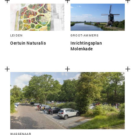
LEIDEN
GROOT-AMMERS
Oertuin Naturalis
Inrichtingsplan
Molenkade
WASSENAAR