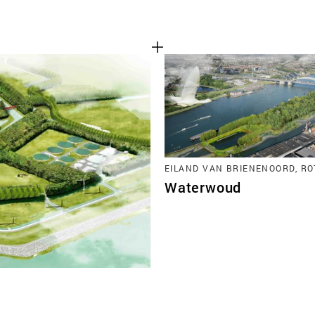
EILAND VAN BRIENENOORD, R
Waterwoud