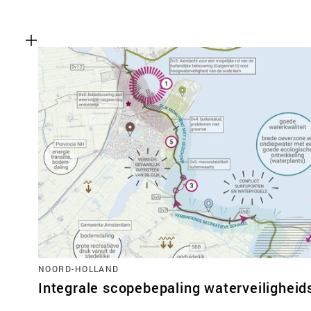
NOORD-HOLLAND
Integrale scopebepaling waterveilighei