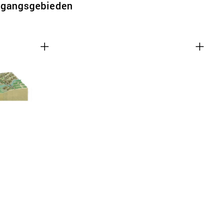
rgangsgebieden