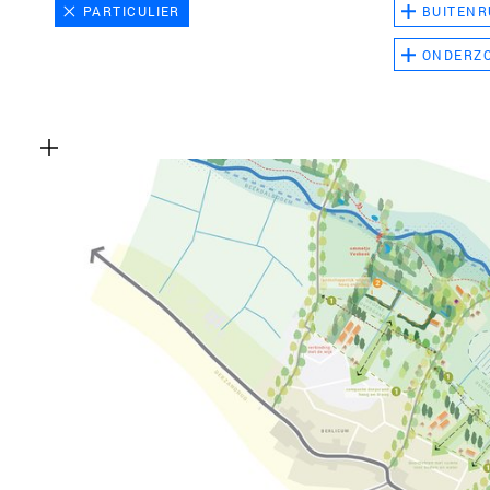
PARTICULIER
BUITENR
ONDERZ