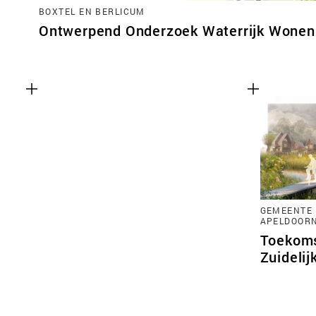
BOXTEL EN BERLICUM
Ontwerpend Onderzoek Waterrijk Wonen 
GEMEENTE 
APELDOOR
Toekoms
Zuidelij