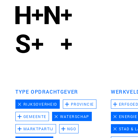
TYPE OPDRACHTGEVER
WERKVEL
RIJKSOVERHEID
PROVINCIE
ERFGOE
GEMEENTE
WATERSCHAP
ENERGIE
MARKTPARTIJ
NGO
STAD & 