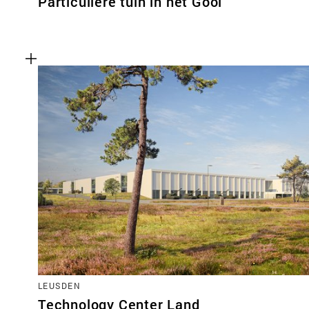
Particuliere tuin in het Gooi
LEUSDEN
Technology Center Land