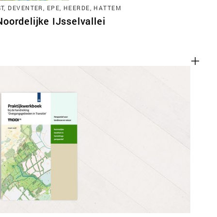
, DEVENTER, EPE, HEERDE, HATTEM
ordelijke IJsselvallei