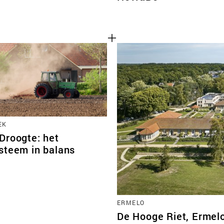
EK
Droogte: het
steem in balans
ERMELO
De Hooge Riet, Ermel