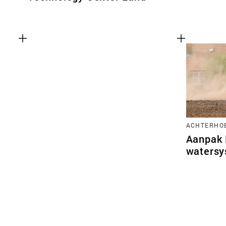
ACHTERHO
Aanpak 
watersy